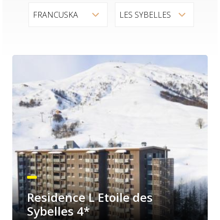
Residence L Etoile des
Sybelles 4*