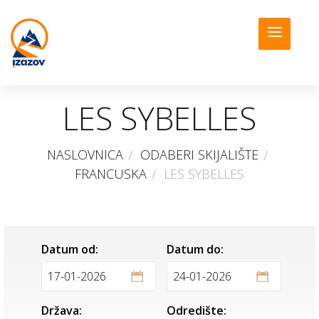
LES SYBELLES
NASLOVNICA
ODABERI SKIJALIŠTE
FRANCUSKA
LES SYBELLES
Datum od:
Datum do:
Država:
Odredište: