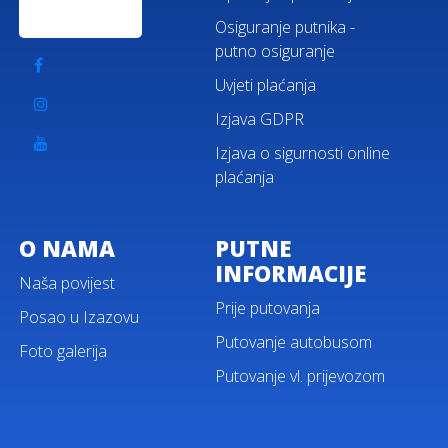
Osiguranje putnika -
putno osiguranje
Uvjeti plaćanja
Izjava GDPR
Izjava o sigurnosti online
plaćanja
O NAMA
PUTNE
INFORMACIJE
Naša povijest
Prije putovanja
Posao u Izazovu
Putovanje autobusom
Foto galerija
Putovanje vl. prijevozom