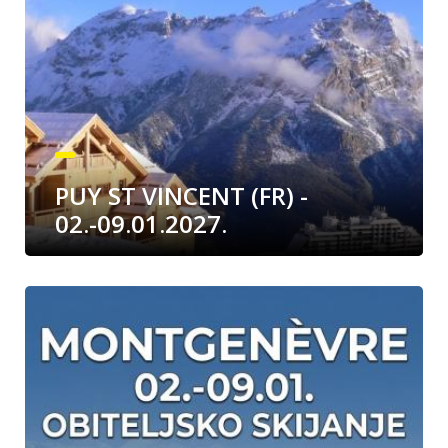
PUY ST VINCENT (FR) -
02.-09.01.2027.