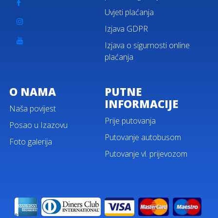
Uvjeti plaćanja
Izjava GDPR
Izjava o sigurnosti online
plaćanja
O NAMA
PUTNE
INFORMACIJE
Naša povijest
Prije putovanja
Posao u Izazovu
Putovanje autobusom
Foto galerija
Putovanje vl. prijevozom