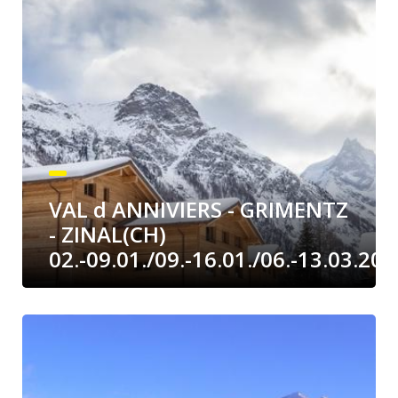
VAL d ANNIVIERS - GRIMENTZ
- ZINAL(CH)
02.-09.01./09.-16.01./06.-13.03.202